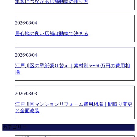
集客につながる店舗動線の作り方
2026/08/04
居心地の良い店舗は動線で決まる
2026/08/04
江戸川区の壁紙張り替え｜素材別5〜50万円の費用相
場
2026/08/03
江戸川区マンションリフォーム費用相場｜間取り変更
と全面改装
カテゴリー