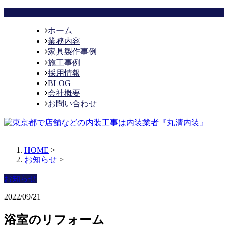
ホーム
業務内容
家具製作事例
施工事例
採用情報
BLOG
会社概要
お問い合わせ
HOME
>
お知らせ
>
お知らせ
2022/09/21
浴室のリフォーム