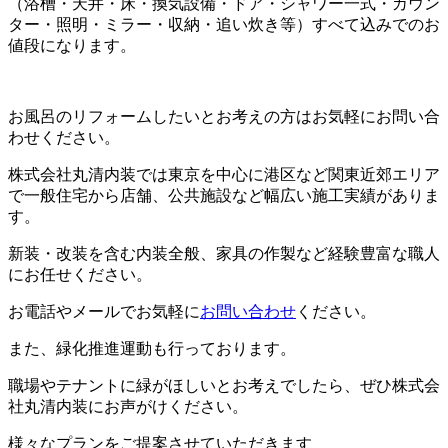
（浴槽・天井・床・換気設備・ドア・シャワー一式・カウン
ター・照明・ミラー・収納・追い炊き等）すべて込みでのお
値段になります。
お風呂のリフォームしたいとお考えの方はお気軽にお問い合
わせください。
株式会社丸清内装では東京を中心に港区など関東近郊エリア
で一般住宅から店舗、公共施設など幅広い施工実績がありま
す。
新装・改装を含む内装全般、家具の作製など経験豊富な職人
にお任せください。
お電話やメールでお気軽に
お問い合わせ
ください。
また、緑化推進運動も行っております。
職場やテナントに緑がほしいとお考えでしたら、ぜひ株式会
社丸清内装にお声がけください。
様々なプランをご提案させていただきます