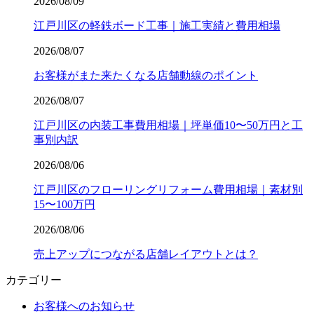
2026/08/09
江戸川区の軽鉄ボード工事｜施工実績と費用相場
2026/08/07
お客様がまた来たくなる店舗動線のポイント
2026/08/07
江戸川区の内装工事費用相場｜坪単価10〜50万円と工
事別内訳
2026/08/06
江戸川区のフローリングリフォーム費用相場｜素材別
15〜100万円
2026/08/06
売上アップにつながる店舗レイアウトとは？
カテゴリー
お客様へのお知らせ