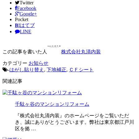
Twitter
Facebook
Google+
Pocket
B!
はてブ
LINE
この記事を書いた人
株式会社丸清内装
カテゴリー
お知らせ
-
はがし貼り替え
,
下地補正
,
ＣＦシート
関連記事
千駄ヶ谷のマンションリフォーム
『株式会社丸清内装』のホームページをご覧いただ
き、誠にありがとうございます。弊社は東京都江戸川
区を拠 …