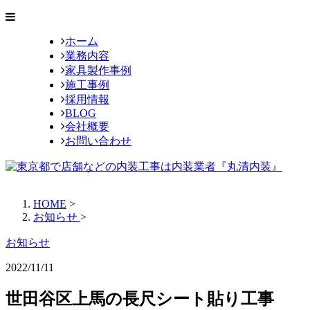
ホーム
業務内容
家具製作事例
施工事例
採用情報
BLOG
会社概要
お問い合わせ
HOME
>
お知らせ
>
お知らせ
2022/11/11
世田谷区上馬の長尺シート貼り工事