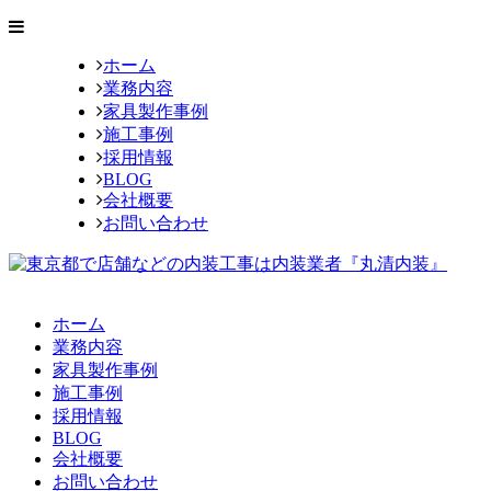
ホーム
業務内容
家具製作事例
施工事例
採用情報
BLOG
会社概要
お問い合わせ
ホーム
業務内容
家具製作事例
施工事例
採用情報
BLOG
会社概要
お問い合わせ