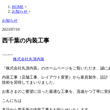
HOME
>
お知らせ
>
お知らせ
2023/07/10
西千葉の内装工事
株式会社丸清内装
『株式会社丸清内装』のホームページをご覧いただき、誠に
内装工事（店舗工事、レイアウト変更）から家具製作、設計
技術を習得してまいりました。
お客さまのご要望に沿った最適な工事を、迅速かつ丁寧に実
こんにちは
本日から西千葉の内装工事をお知らせいたします。