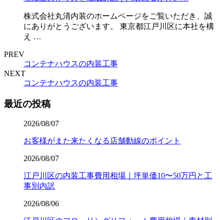
株式会社丸清内装のホームページをご覧いただき、誠
にありがとうございます。 東京都江戸川区に本社を構
え …
PREV
コンテナハウスの内装工事
NEXT
コンテナハウスの内装工事
最近の投稿
2026/08/07
お客様がまた来たくなる店舗動線のポイント
2026/08/07
江戸川区の内装工事費用相場｜坪単価10〜50万円と工
事別内訳
2026/08/06