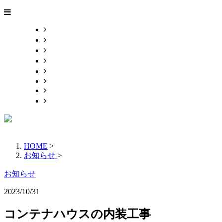
ホーム
業務内容
家具製作事例
施工事例
採用情報
BLOG
会社概要
お問い合わせ
HOME
>
お知らせ
>
お知らせ
2023/10/31
コンテナハウスの内装工事