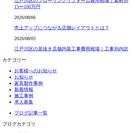
江戸川区のフローリングリフォーム費用相場｜素材別
15〜100万円
2026/08/06
売上アップにつながる店舗レイアウトとは？
2026/08/05
江戸川区の居抜き店舗内装工事費用相場｜工事別内訳
カテゴリー
お客様へのお知らせ
お知らせ
家具製作事例
新着情報
施工事例
求人募集
ブログ記事一覧
ブログカテゴリ