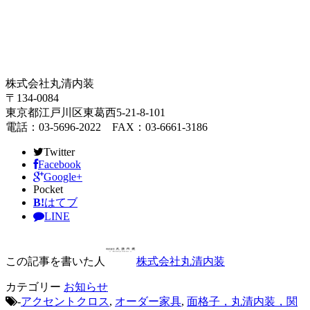
株式会社丸清内装
〒134-0084
東京都江戸川区東葛西5-21-8-101
電話：03-5696-2022 FAX：03-6661-3186
Twitter
Facebook
Google+
Pocket
B!
はてブ
LINE
この記事を書いた人
株式会社丸清内装
カテゴリー
お知らせ
-
アクセントクロス
,
オーダー家具
,
面格子，丸清内装，関