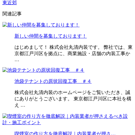
東近郊
関連記事
新しい仲間を募集しております！
はじめまして！ 株式会社丸清内装です。 弊社では、東
京都江戸川区を拠点に、商業施設・店舗の内装工事か
…
池袋テナントの原状回復工事 ＃４
株式会社丸清内装のホームページをご覧いただき、誠
にありがとうございます。 東京都江戸川区に本社を構
え …
喫煙室の作り方を徹底解説｜内装業者が押さ…