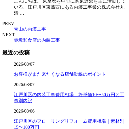
こんにちは。 東京都を中心に関東近郊を主に活動して
いる、江戸川区東葛西にある内装工事業の株式会社丸
清 …
PREV
青山の内装工事
NEXT
赤坂和食店の内装工事
最近の投稿
2026/08/07
お客様がまた来たくなる店舗動線のポイント
2026/08/07
江戸川区の内装工事費用相場｜坪単価10〜50万円と工
事別内訳
2026/08/06
江戸川区のフローリングリフォーム費用相場｜素材別
15〜100万円