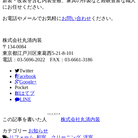
新装・改装を含む内装全般、家具の作製など経験豊富な職人
にお任せください。
お電話やメールでお気軽に
お問い合わせ
ください。
株式会社丸清内装
〒134-0084
東京都江戸川区東葛西5-21-8-101
電話：03-5696-2022 FAX：03-6661-3186
Twitter
Facebook
Google+
Pocket
B!
はてブ
LINE
この記事を書いた人
株式会社丸清内装
カテゴリー
お知らせ
-
リフォーム
,
和室，クリーニング
,
洋室