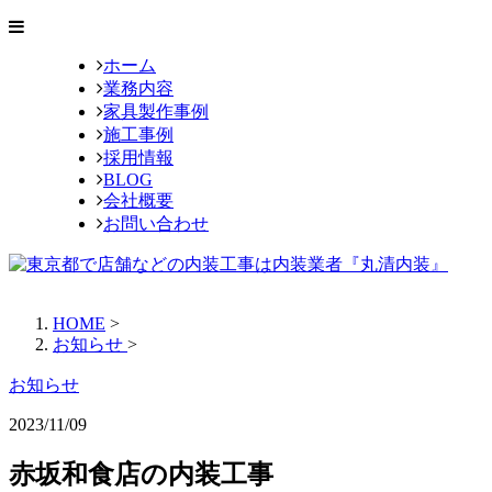
ホーム
業務内容
家具製作事例
施工事例
採用情報
BLOG
会社概要
お問い合わせ
HOME
>
お知らせ
>
お知らせ
2023/11/09
赤坂和食店の内装工事