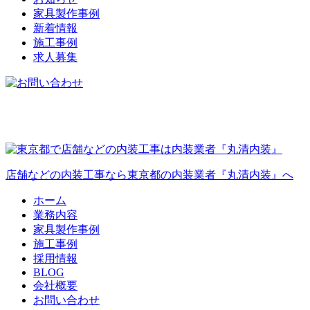
家具製作事例
新着情報
施工事例
求人募集
店舗などの内装工事なら東京都の内装業者『丸清内装』へ
ホーム
業務内容
家具製作事例
施工事例
採用情報
BLOG
会社概要
お問い合わせ