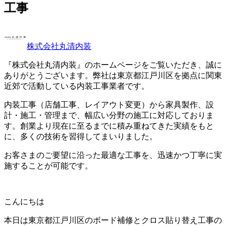
工事
株式会社丸清内装
『株式会社丸清内装』のホームページをご覧いただき、誠に
ありがとうございます。弊社は東京都江戸川区を拠点に関東
近郊で活動している内装工事業者です。
内装工事（店舗工事、レイアウト変更）から家具製作、設
計・施工・管理まで、幅広い分野の施工に対応しておりま
す。創業より現在に至るまでに積み重ねてきた実績をもと
に、多くの技術を習得してまいりました。
お客さまのご要望に沿った最適な工事を、迅速かつ丁寧に実
施することが可能です。
こんにちは
本日は東京都江戸川区のボード補修とクロス貼り替え工事の