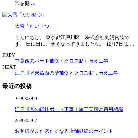
区を拠 …
大雪「たいせつ」
こんにちは。 東京都江戸川区 株式会社丸清内装で
す。 日に日に、寒くなってきましたね。 12月7日は …
PREV
中葛西のボード補修・クロス貼り替え工事
NEXT
江戸川区東葛西の壁補修とクロス貼り替え工事
最近の投稿
2026/08/09
江戸川区の軽鉄ボード工事｜施工実績と費用相場
2026/08/07
お客様がまた来たくなる店舗動線のポイント