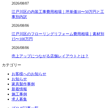
2026/08/07
江戸川区の内装工事費用相場｜坪単価10〜50万円と工
事別内訳
2026/08/06
江戸川区のフローリングリフォーム費用相場｜素材別
15〜100万円
2026/08/06
売上アップにつながる店舗レイアウトとは？
カテゴリー
お客様へのお知らせ
お知らせ
家具製作事例
新着情報
施工事例
求人募集