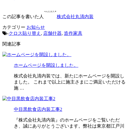
この記事を書いた人
株式会社丸清内装
カテゴリー
お知らせ
-
クロス貼り替え
,
店舗什器
,
造作家具
関連記事
ホームページを開設しました。
株式会社丸清内装では、新たにホームページを開設し
ました。 これまで以上に施主さまにご満足いただける
施 …
中目黒飲食店内装工事2
『株式会社丸清内装』のホームページをご覧いただ
き、誠にありがとうございます。弊社は東京都江戸川