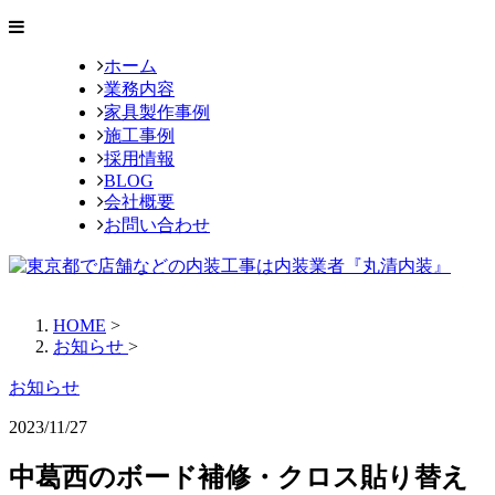
ホーム
業務内容
家具製作事例
施工事例
採用情報
BLOG
会社概要
お問い合わせ
HOME
>
お知らせ
>
お知らせ
2023/11/27
中葛西のボード補修・クロス貼り替え