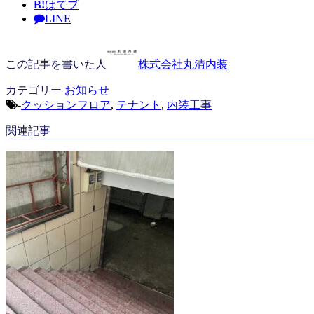
B!
はてブ
LINE
この記事を書いた人
株式会社丸清内装
カテゴリー
お知らせ
-
クッションフロア
,
テナント
,
内装工事
関連記事