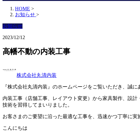
HOME
>
お知らせ
>
お知らせ
2023/12/12
高幡不動の内装工事
株式会社丸清内装
『株式会社丸清内装』のホームページをご覧いただき、誠に
内装工事（店舗工事、レイアウト変更）から家具製作、設計
技術を習得してまいりました。
お客さまのご要望に沿った最適な工事を、迅速かつ丁寧に実
こんにちは