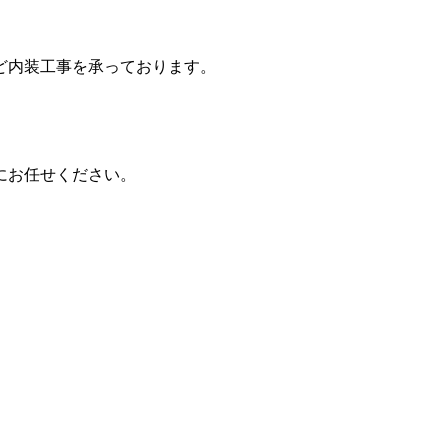
ど内装工事を承っております。
。
にお任せください。