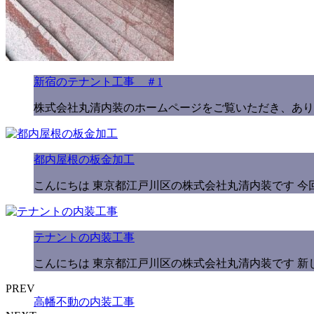
新宿のテナント工事 ＃1
株式会社丸清内装のホームページをご覧いただき、あり
都内屋根の板金加工
こんにちは 東京都江戸川区の株式会社丸清内装です 今
テナントの内装工事
こんにちは 東京都江戸川区の株式会社丸清内装です 新
PREV
高幡不動の内装工事