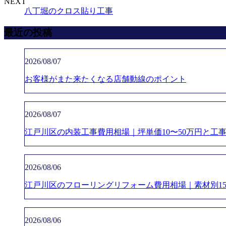
NEXT
八丁堀のクロス貼り工事
最近の投稿
2026/08/07
お客様がまた来たくなる店舗動線のポイント
2026/08/07
江戸川区の内装工事費用相場｜坪単価10〜50万円と工
2026/08/06
江戸川区のフローリングリフォーム費用相場｜素材別15〜
2026/08/06