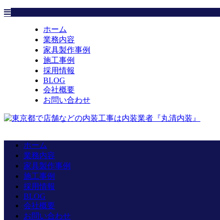
ホーム
業務内容
家具製作事例
施工事例
採用情報
BLOG
会社概要
お問い合わせ
ホーム
業務内容
家具製作事例
施工事例
採用情報
BLOG
会社概要
お問い合わせ