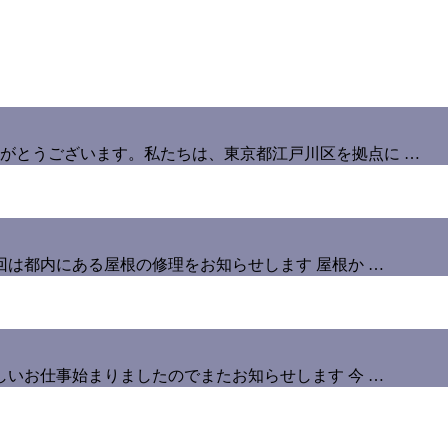
がとうございます。私たちは、東京都江戸川区を拠点に …
回は都内にある屋根の修理をお知らせします 屋根か …
しいお仕事始まりましたのでまたお知らせします 今 …