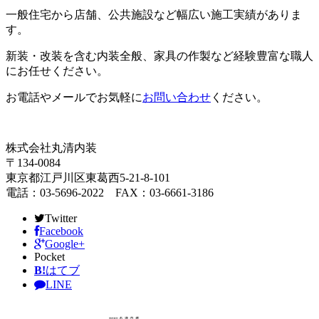
一般住宅から店舗、公共施設など幅広い施工実績がありま
す。
新装・改装を含む内装全般、家具の作製など経験豊富な職人
にお任せください。
お電話やメールでお気軽に
お問い合わせ
ください。
株式会社丸清内装
〒134-0084
東京都江戸川区東葛西5-21-8-101
電話：03-5696-2022 FAX：03-6661-3186
Twitter
Facebook
Google+
Pocket
B!
はてブ
LINE