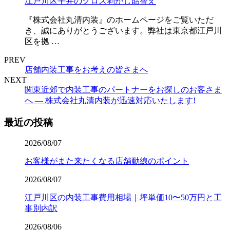
江戸川区平井のクロス剥がし貼替え
『株式会社丸清内装』のホームページをご覧いただ
き、誠にありがとうございます。弊社は東京都江戸川
区を拠 …
PREV
店舗内装工事をお考えの皆さまへ
NEXT
関東近郊で内装工事のパートナーをお探しのお客さま
へ — 株式会社丸清内装が迅速対応いたします!
最近の投稿
2026/08/07
お客様がまた来たくなる店舗動線のポイント
2026/08/07
江戸川区の内装工事費用相場｜坪単価10〜50万円と工
事別内訳
2026/08/06