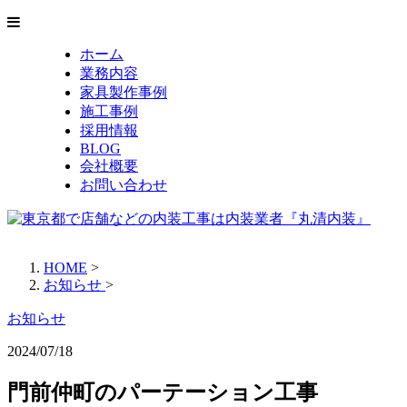
ホーム
業務内容
家具製作事例
施工事例
採用情報
BLOG
会社概要
お問い合わせ
HOME
>
お知らせ
>
お知らせ
2024/07/18
門前仲町のパーテーション工事