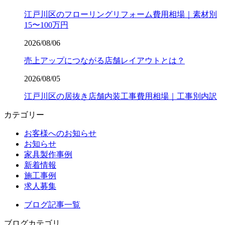
江戸川区のフローリングリフォーム費用相場｜素材別
15〜100万円
2026/08/06
売上アップにつながる店舗レイアウトとは？
2026/08/05
江戸川区の居抜き店舗内装工事費用相場｜工事別内訳
カテゴリー
お客様へのお知らせ
お知らせ
家具製作事例
新着情報
施工事例
求人募集
ブログ記事一覧
ブログカテゴリ