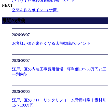
が叶う！見極め術満載の完全ガイド
NEXT
空間を作るポイントは“床”
最近の投稿
2026/08/07
お客様がまた来たくなる店舗動線のポイント
2026/08/07
江戸川区の内装工事費用相場｜坪単価10〜50万円と工
事別内訳
2026/08/06
江戸川区のフローリングリフォーム費用相場｜素材別
15〜100万円