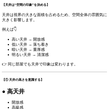
【天井は“空間の印象”を決める】
天井は視界の大きな面積を占めるため、空間全体の雰囲気に
大きく影響します。
例えば👇
高い天井 → 開放感
低い天井 → 落ち着き
暗い天井 → 重厚感
明るい天井 → 清潔感
👉 同じ部屋でも天井で印象は変わります。
【① 天井の高さを意識する】
● 高天井
開放感
高級感