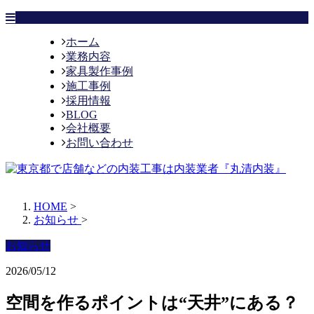
ホーム
業務内容
家具製作事例
施工事例
採用情報
BLOG
会社概要
お問い合わせ
HOME
>
お知らせ
>
お知らせ
2026/05/12
空間を作るポイントは“天井”にある？