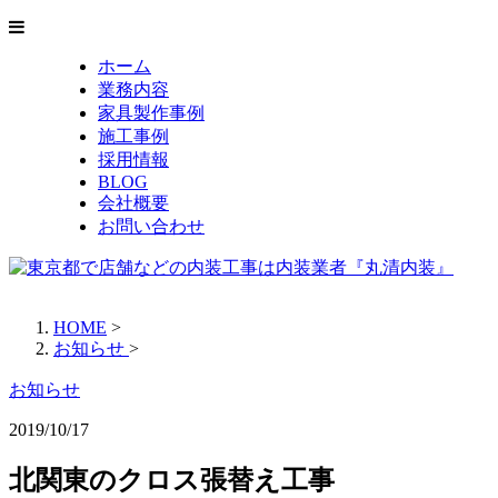
ホーム
業務内容
家具製作事例
施工事例
採用情報
BLOG
会社概要
お問い合わせ
HOME
>
お知らせ
>
お知らせ
2019/10/17
北関東のクロス張替え工事