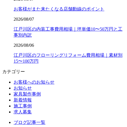
お客様がまた来たくなる店舗動線のポイント
2026/08/07
江戸川区の内装工事費用相場｜坪単価10〜50万円と工
事別内訳
2026/08/06
江戸川区のフローリングリフォーム費用相場｜素材別
15〜100万円
カテゴリー
お客様へのお知らせ
お知らせ
家具製作事例
新着情報
施工事例
求人募集
ブログ記事一覧