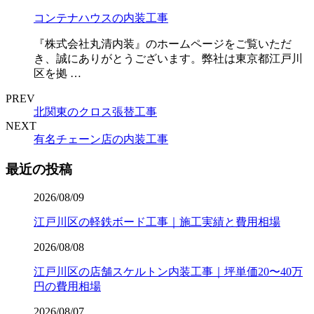
コンテナハウスの内装工事
『株式会社丸清内装』のホームページをご覧いただ
き、誠にありがとうございます。弊社は東京都江戸川
区を拠 …
PREV
北関東のクロス張替工事
NEXT
有名チェーン店の内装工事
最近の投稿
2026/08/09
江戸川区の軽鉄ボード工事｜施工実績と費用相場
2026/08/08
江戸川区の店舗スケルトン内装工事｜坪単価20〜40万
円の費用相場
2026/08/07