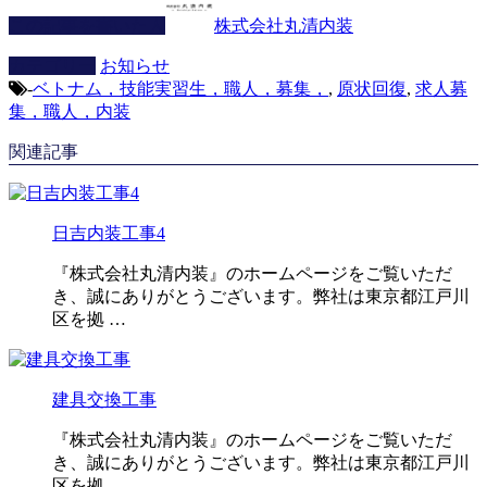
この記事を書いた人
株式会社丸清内装
カテゴリー
お知らせ
-
ベトナム，技能実習生，職人，募集，
,
原状回復
,
求人募
集，職人，内装
関連記事
日吉内装工事4
『株式会社丸清内装』のホームページをご覧いただ
き、誠にありがとうございます。弊社は東京都江戸川
区を拠 …
建具交換工事
『株式会社丸清内装』のホームページをご覧いただ
き、誠にありがとうございます。弊社は東京都江戸川
区を拠 …