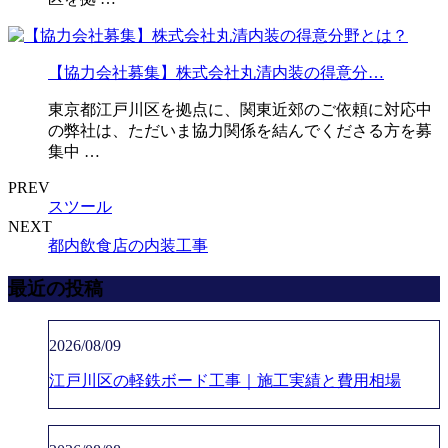
【協力会社募集】株式会社丸清内装の得意分…
東京都江戸川区を拠点に、関東近郊のご依頼に対応中
の弊社は、ただいま協力関係を結んでくださる方を募
集中 …
PREV
スツール
NEXT
都内飲食店の内装工事
最近の投稿
2026/08/09
江戸川区の軽鉄ボード工事｜施工実績と費用相場