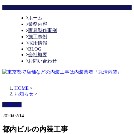
ホーム
業務内容
家具製作事例
施工事例
採用情報
BLOG
会社概要
お問い合わせ
HOME
>
お知らせ
>
お知らせ
2020/02/14
都内ビルの内装工事