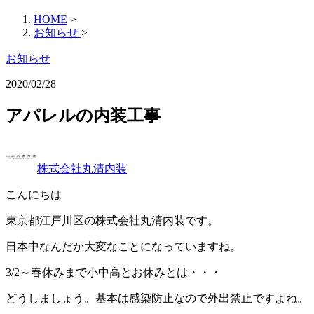
HOME
>
お知らせ
>
お知らせ
2020/02/28
アパレルの内装工事
株式会社丸清内装
こんにちは
東京都江戸川区の株式会社丸清内装です。
日本中なんだか大変なことになっていますね。
3/2～春休みまで小中高とお休みとは・・・
どうしましょう。基本は感染防止なので外出禁止ですよね。