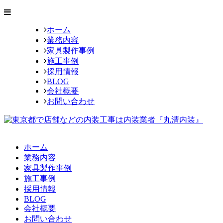
ホーム
業務内容
家具製作事例
施工事例
採用情報
BLOG
会社概要
お問い合わせ
ホーム
業務内容
家具製作事例
施工事例
採用情報
BLOG
会社概要
お問い合わせ