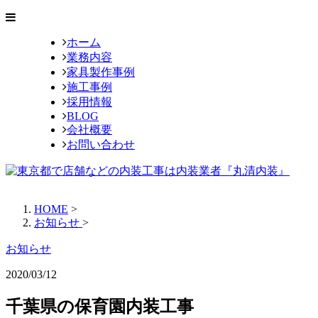
ホーム
業務内容
家具製作事例
施工事例
採用情報
BLOG
会社概要
お問い合わせ
HOME
>
お知らせ
>
お知らせ
2020/03/12
千葉県の保育園内装工事