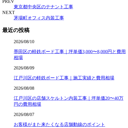
PREV
東京都中央区のテナント工事
NEXT
茅場町オフィス内装工事
最近の投稿
2026/08/10
墨田区の軽鉄ボード工事｜坪単価3,000〜8,000円と費用
相場
2026/08/09
江戸川区の軽鉄ボード工事｜施工実績と費用相場
2026/08/08
江戸川区の店舗スケルトン内装工事｜坪単価20〜40万
円の費用相場
2026/08/07
お客様がまた来たくなる店舗動線のポイント