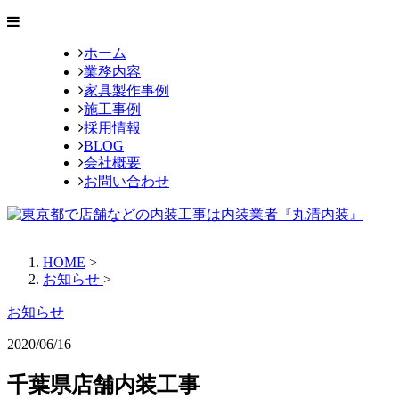
ホーム
業務内容
家具製作事例
施工事例
採用情報
BLOG
会社概要
お問い合わせ
HOME
>
お知らせ
>
お知らせ
2020/06/16
千葉県店舗内装工事