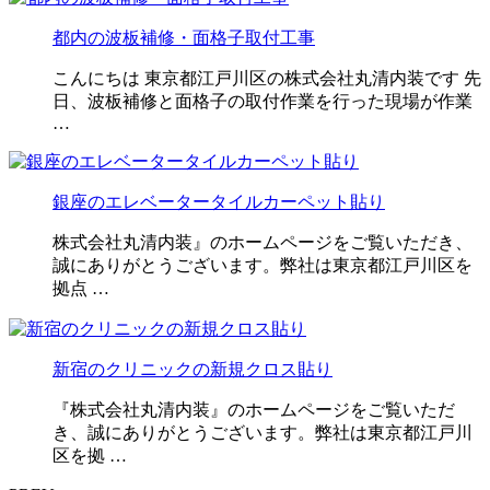
都内の波板補修・面格子取付工事
こんにちは 東京都江戸川区の株式会社丸清内装です 先
日、波板補修と面格子の取付作業を行った現場が作業
…
銀座のエレベータータイルカーペット貼り
株式会社丸清内装』のホームページをご覧いただき、
誠にありがとうございます。弊社は東京都江戸川区を
拠点 …
新宿のクリニックの新規クロス貼り
『株式会社丸清内装』のホームページをご覧いただ
き、誠にありがとうございます。弊社は東京都江戸川
区を拠 …