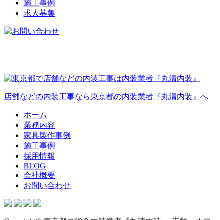
施工事例
求人募集
店舗などの内装工事なら東京都の内装業者『丸清内装』へ
ホーム
業務内容
家具製作事例
施工事例
採用情報
BLOG
会社概要
お問い合わせ