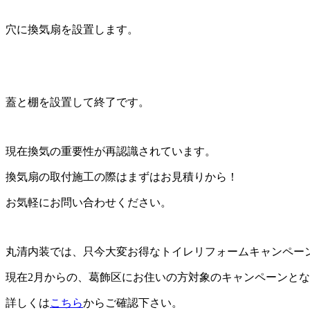
穴に換気扇を設置します。
蓋と棚を設置して終了です。
現在換気の重要性が再認識されています。
換気扇の取付施工の際はまずはお見積りから！
お気軽にお問い合わせください。
丸清内装では、只今大変お得なトイレリフォームキャンペー
現在2月からの、葛飾区にお住いの方対象のキャンペーンと
詳しくは
こちら
からご確認下さい。