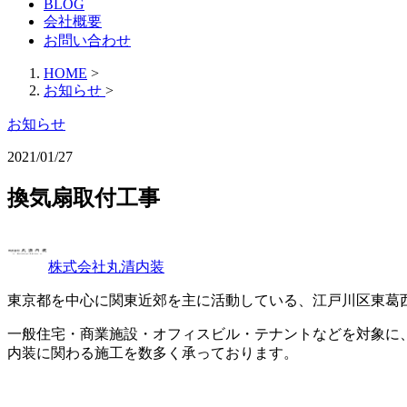
BLOG
会社概要
お問い合わせ
HOME
>
お知らせ
>
お知らせ
2021/01/27
換気扇取付工事
株式会社丸清内装
東京都を中心に関東近郊を主に活動している、江戸川区東葛
一般住宅・商業施設・オフィスビル・テナントなどを対象に
内装に関わる施工を数多く承っております。