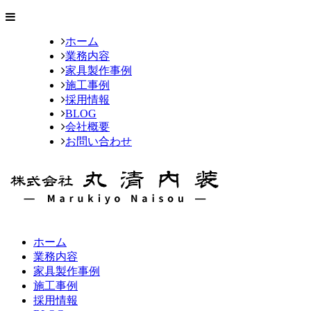
ホーム
業務内容
家具製作事例
施工事例
採用情報
BLOG
会社概要
お問い合わせ
ホーム
業務内容
家具製作事例
施工事例
採用情報