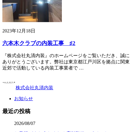
2023年12月18日
六本木クラブの内装工事 ♯2
『株式会社丸清内装』のホームページをご覧いただき、誠に
ありがとうございます。弊社は東京都江戸川区を拠点に関東
近郊で活動している内装工事業者で …
株式会社丸清内装
お知らせ
最近の投稿
2026/08/07