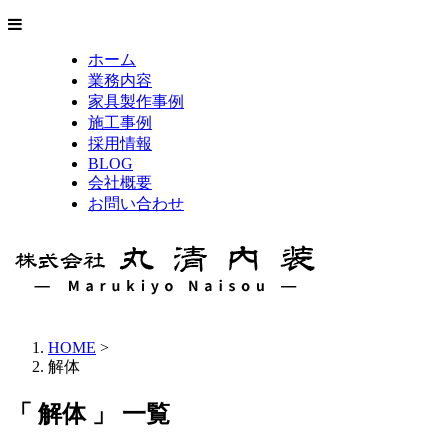
ホーム
業務内容
家具製作事例
施工事例
採用情報
BLOG
会社概要
お問い合わせ
HOME
>
解体
「 解体 」 一覧