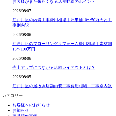
お客様がまた来たくなる店舗動線のポイント
2026/08/07
江戸川区の内装工事費用相場｜坪単価10〜50万円と工
事別内訳
2026/08/06
江戸川区のフローリングリフォーム費用相場｜素材別
15〜100万円
2026/08/06
売上アップにつながる店舗レイアウトとは？
2026/08/05
江戸川区の居抜き店舗内装工事費用相場｜工事別内訳
カテゴリー
お客様へのお知らせ
お知らせ
家具製作事例