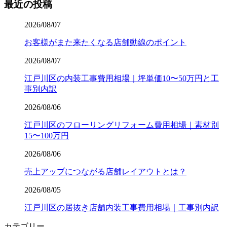
最近の投稿
2026/08/07
お客様がまた来たくなる店舗動線のポイント
2026/08/07
江戸川区の内装工事費用相場｜坪単価10〜50万円と工
事別内訳
2026/08/06
江戸川区のフローリングリフォーム費用相場｜素材別
15〜100万円
2026/08/06
売上アップにつながる店舗レイアウトとは？
2026/08/05
江戸川区の居抜き店舗内装工事費用相場｜工事別内訳
カテゴリー