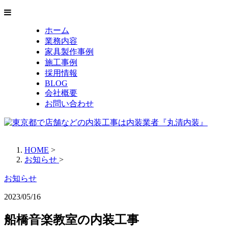
ホーム
業務内容
家具製作事例
施工事例
採用情報
BLOG
会社概要
お問い合わせ
HOME
>
お知らせ
>
お知らせ
2023/05/16
船橋音楽教室の内装工事