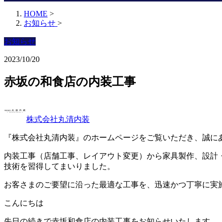
HOME
>
お知らせ
>
お知らせ
2023/10/20
赤坂の和食店の内装工事
株式会社丸清内装
『株式会社丸清内装』のホームページをご覧いただき、誠に
内装工事（店舗工事、レイアウト変更）から家具製作、設計
技術を習得してまいりました。
お客さまのご要望に沿った最適な工事を、迅速かつ丁寧に実
こんにちは
先日の続きで赤坂和食店の内装工事をお知らせいたします。