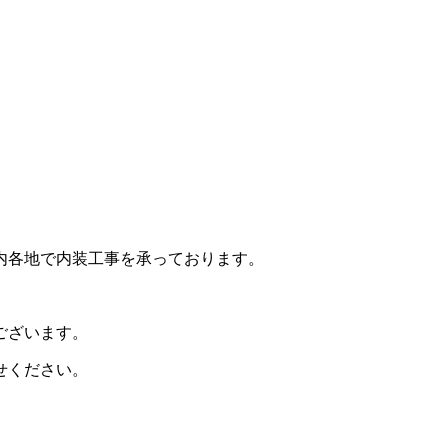
内各地で内装工事を承っております。
ございます。
せください。