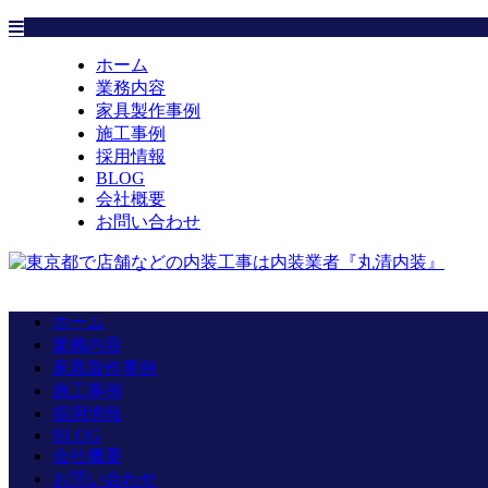
ホーム
業務内容
家具製作事例
施工事例
採用情報
BLOG
会社概要
お問い合わせ
ホーム
業務内容
家具製作事例
施工事例
採用情報
BLOG
会社概要
お問い合わせ