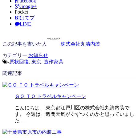
Facebook
Google+
Pocket
B!
はてブ
LINE
この記事を書いた人
株式会社丸清内装
カテゴリー
お知らせ
-
原状回復
,
東京
,
造作家具
関連記事
ＧＯ ＴＯ トラベルキャンペーン
こんにちは。 東京都江戸川区の株式会社丸清内装で
す。 今週は一週間天気がぐずつくのかと思っていまし
た …