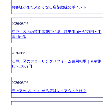
お客様がまた来たくなる店舗動線のポイント
2026/08/07
江戸川区の内装工事費用相場｜坪単価10〜50万円と工
事別内訳
2026/08/06
江戸川区のフローリングリフォーム費用相場｜素材別
15〜100万円
2026/08/06
売上アップにつながる店舗レイアウトとは？