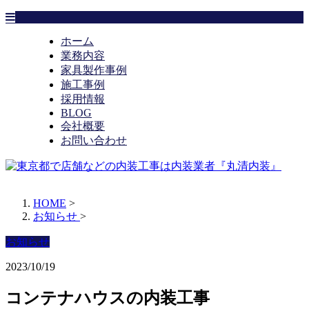
ホーム
業務内容
家具製作事例
施工事例
採用情報
BLOG
会社概要
お問い合わせ
HOME
>
お知らせ
>
お知らせ
2023/10/19
コンテナハウスの内装工事