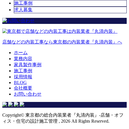
施工事例
求人募集
店舗などの内装工事なら東京都の内装業者『丸清内装』へ
ホーム
業務内容
家具製作事例
施工事例
採用情報
BLOG
会社概要
お問い合わせ
Copyright© 東京都の総合内装業者『丸清内装』-店舗・オフ
ィス・住宅の設計施工管理 , 2026 All Rights Reserved.