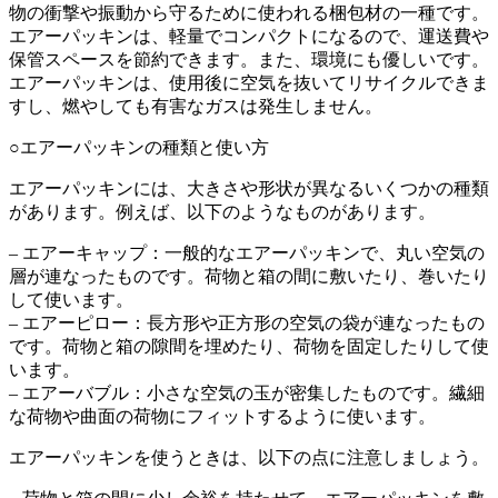
物の衝撃や振動から守るために使われる梱包材の一種です。
エアーパッキンは、軽量でコンパクトになるので、運送費や
保管スペースを節約できます。また、環境にも優しいです。
エアーパッキンは、使用後に空気を抜いてリサイクルできま
すし、燃やしても有害なガスは発生しません。
○エアーパッキンの種類と使い方
エアーパッキンには、大きさや形状が異なるいくつかの種類
があります。例えば、以下のようなものがあります。
– エアーキャップ：一般的なエアーパッキンで、丸い空気の
層が連なったものです。荷物と箱の間に敷いたり、巻いたり
して使います。
– エアーピロー：長方形や正方形の空気の袋が連なったもの
です。荷物と箱の隙間を埋めたり、荷物を固定したりして使
います。
– エアーバブル：小さな空気の玉が密集したものです。繊細
な荷物や曲面の荷物にフィットするように使います。
エアーパッキンを使うときは、以下の点に注意しましょう。