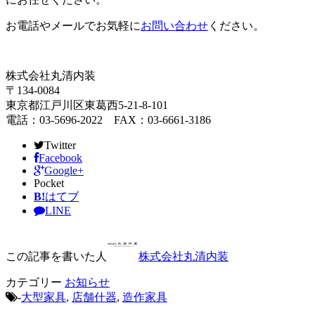
お電話やメールでお気軽に
お問い合わせ
ください。
株式会社丸清内装
〒134-0084
東京都江戸川区東葛西5-21-8-101
電話：03-5696-2022 FAX：03-6661-3186
Twitter
Facebook
Google+
Pocket
B!
はてブ
LINE
この記事を書いた人
株式会社丸清内装
カテゴリー
お知らせ
-
大型家具
,
店舗什器
,
造作家具