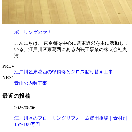
ボーリングのマナー
こんにちは。 東京都を中心に関東近郊を主に活動して
いる、江戸川区東葛西にある内装工事業の株式会社丸
清 …
PREV
江戸川区東葛西の壁補修とクロス貼り替え工事
NEXT
青山の内装工事
最近の投稿
2026/08/06
江戸川区のフローリングリフォーム費用相場｜素材別
15〜100万円