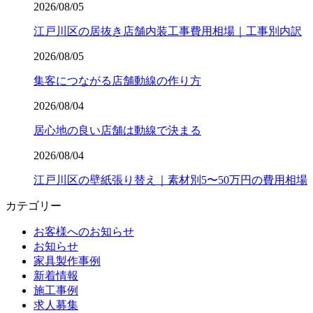
2026/08/05
江戸川区の居抜き店舗内装工事費用相場｜工事別内訳
2026/08/05
集客につながる店舗動線の作り方
2026/08/04
居心地の良い店舗は動線で決まる
2026/08/04
江戸川区の壁紙張り替え｜素材別5〜50万円の費用相場
カテゴリー
お客様へのお知らせ
お知らせ
家具製作事例
新着情報
施工事例
求人募集