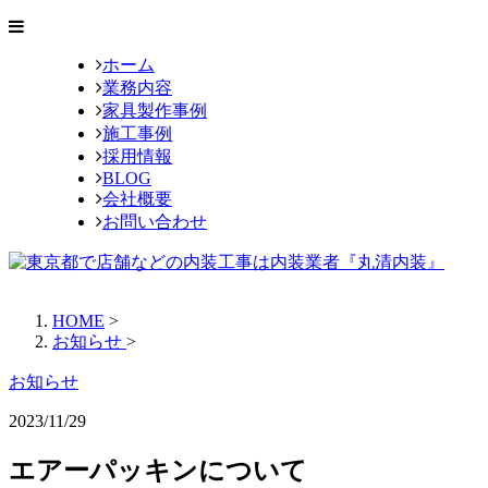
ホーム
業務内容
家具製作事例
施工事例
採用情報
BLOG
会社概要
お問い合わせ
HOME
>
お知らせ
>
お知らせ
2023/11/29
エアーパッキンについて