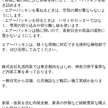
– 荷物と箱の間に少し余裕を持たせて、エアーパッキンを敷
き詰めます。
– エアーパッキンを重ねるときは、空気の層が重ならないよ
うにします。
– エアーパッキンを切るときは、ハサミやカッターではな
く、専用の切り込みや切り離し線を使います。
– エアーパッキンは熱に弱いので、直射日光や高温の場所に
置かないようにします。
エアーパッキンは、様々な荷物に対応できる便利な梱包材で
す。ぜひ活用してみてください。
株式会社丸清内装では東京都内をはじめ、神奈川県千葉県な
ど内装工事を承っております。
一般住宅から店舗、公共施設など幅広い施工実績がありま
す。
新装・改装を含む内装全般、家具の作製など経験豊富な職人
にお任せください。