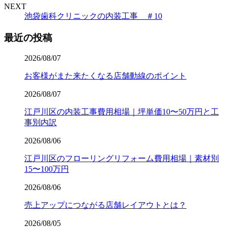
NEXT
池袋歯科クリニックの内装工事 ＃10
最近の投稿
2026/08/07
お客様がまた来たくなる店舗動線のポイント
2026/08/07
江戸川区の内装工事費用相場｜坪単価10〜50万円と工
事別内訳
2026/08/06
江戸川区のフローリングリフォーム費用相場｜素材別
15〜100万円
2026/08/06
売上アップにつながる店舗レイアウトとは？
2026/08/05