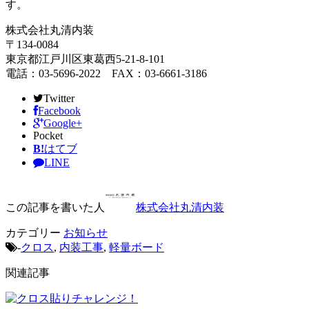
す。
株式会社丸清内装
〒134-0084
東京都江戸川区東葛西5-21-8-101
電話：03-5696-2022 FAX：03-6661-3186
Twitter
Facebook
Google+
Pocket
B!
はてブ
LINE
この記事を書いた人
株式会社丸清内装
カテゴリー
お知らせ
-
クロス
,
内装工事
,
軽量ボード
関連記事