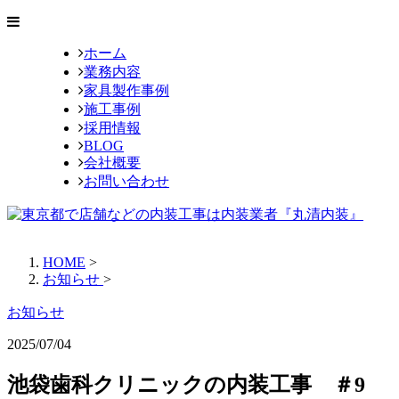
ホーム
業務内容
家具製作事例
施工事例
採用情報
BLOG
会社概要
お問い合わせ
HOME
>
お知らせ
>
お知らせ
2025/07/04
池袋歯科クリニックの内装工事 ＃9