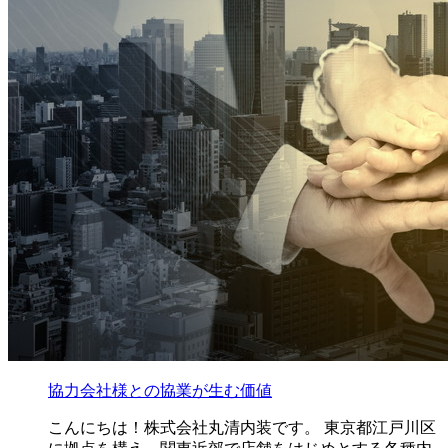
協力会社様との協業が生む価値
こんにちは！株式会社丸清内装です。 東京都江戸川区