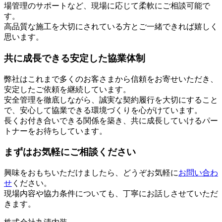
場管理のサポートなど、現場に応じて柔軟にご相談可能で
す。
高品質な施工を大切にされている方とご一緒できれば嬉しく
思います。
共に成長できる安定した協業体制
弊社はこれまで多くのお客さまから信頼をお寄せいただき、
安定したご依頼を継続しています。
安全管理を徹底しながら、誠実な契約履行を大切にすること
で、安心して協業できる環境づくりを心がけています。
長くお付き合いできる関係を築き、共に成長していけるパー
トナーをお待ちしています。
まずはお気軽にご相談ください
興味をおもちいただけましたら、どうぞお気軽に
お問い合わ
せ
ください。
現場内容や協力条件についても、丁寧にお話しさせていただ
きます。