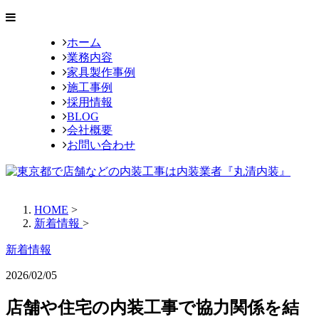
ホーム
業務内容
家具製作事例
施工事例
採用情報
BLOG
会社概要
お問い合わせ
HOME
>
新着情報
>
新着情報
2026/02/05
店舗や住宅の内装工事で協力関係を結