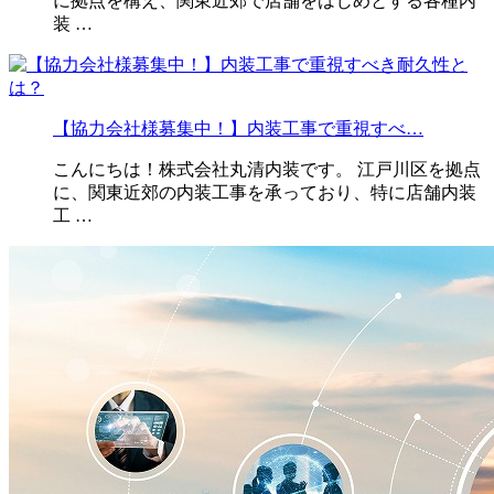
に拠点を構え、関東近郊で店舗をはじめとする各種内
装 …
【協力会社様募集中！】内装工事で重視すべ…
こんにちは！株式会社丸清内装です。 江戸川区を拠点
に、関東近郊の内装工事を承っており、特に店舗内装
工 …