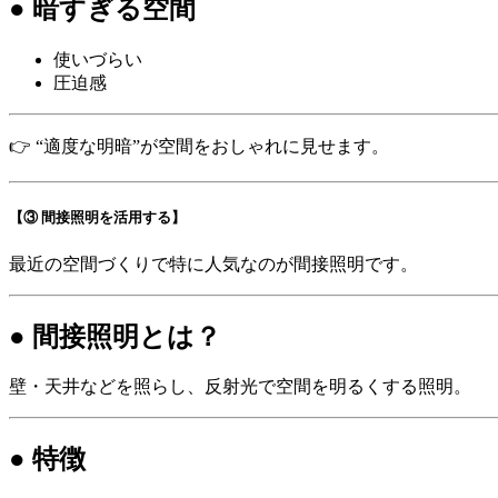
● 暗すぎる空間
使いづらい
圧迫感
👉 “適度な明暗”が空間をおしゃれに見せます。
【③ 間接照明を活用する】
最近の空間づくりで特に人気なのが間接照明です。
● 間接照明とは？
壁・天井などを照らし、反射光で空間を明るくする照明。
● 特徴