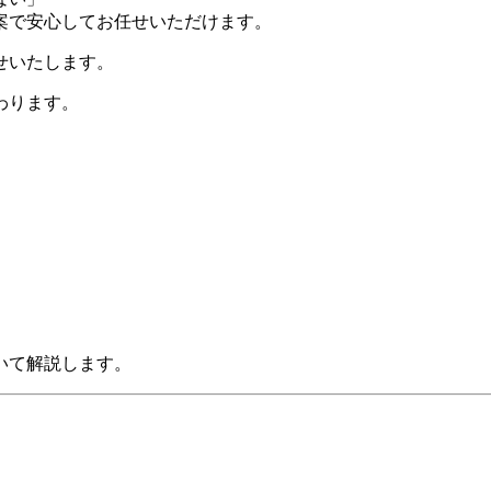
案で安心してお任せいただけます。
せいたします。
わります。
。
いて解説します。