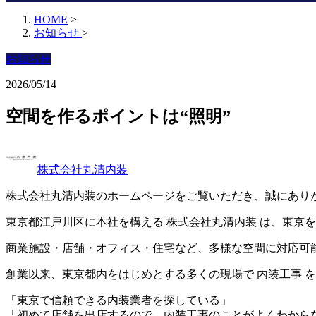
HOME
>
お知らせ
>
お知らせ
2026/05/14
空間を作るポイントは“照明”
株式会社丸清内装
株式会社丸清内装のホームページをご覧いただき、誠にあり
東京都江戸川区に本社を構える 株式会社丸清内装 は、東京を
商業施設・店舗・オフィス・住宅など、多様な空間に対応可
創業以来、東京都内をはじめとする多くの現場で 内装工事 
「東京で信頼できる内装業者を探している」
「初めて店舗を出店するので、内装工事のことがよくわから