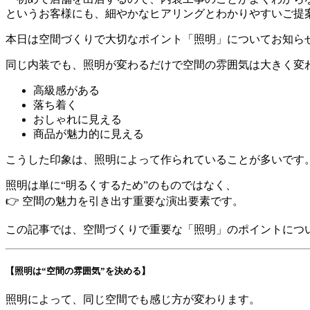
というお客様にも、細やかなヒアリングとわかりやすいご提
本日は空間づくりで大切なポイント「照明」についてお知ら
同じ内装でも、照明が変わるだけで空間の雰囲気は大きく変
高級感がある
落ち着く
おしゃれに見える
商品が魅力的に見える
こうした印象は、照明によって作られていることが多いです
照明は単に“明るくするため”のものではなく、
👉 空間の魅力を引き出す重要な演出要素です。
この記事では、空間づくりで重要な「照明」のポイントにつ
【照明は“空間の雰囲気”を決める】
照明によって、同じ空間でも感じ方が変わります。