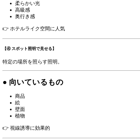
柔らかい光
高級感
奥行き感
👉 ホテルライク空間に人気
【④ スポット照明で見せる】
特定の場所を照らす照明。
● 向いているもの
商品
絵
壁面
植物
👉 視線誘導に効果的