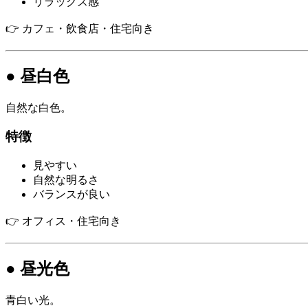
リラックス感
👉 カフェ・飲食店・住宅向き
● 昼白色
自然な白色。
特徴
見やすい
自然な明るさ
バランスが良い
👉 オフィス・住宅向き
● 昼光色
青白い光。