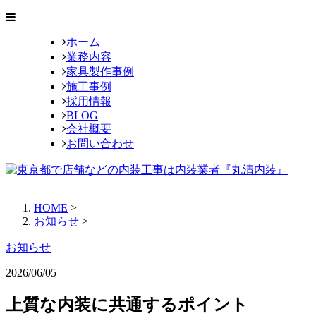
ホーム
業務内容
家具製作事例
施工事例
採用情報
BLOG
会社概要
お問い合わせ
HOME
>
お知らせ
>
お知らせ
2026/06/05
上質な内装に共通するポイント