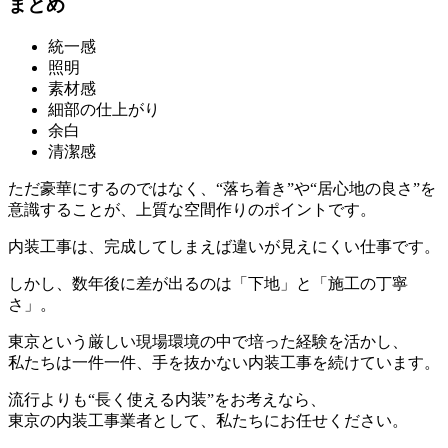
まとめ
統一感
照明
素材感
細部の仕上がり
余白
清潔感
ただ豪華にするのではなく、“落ち着き”や“居心地の良さ”を
意識することが、上質な空間作りのポイントです。
内装工事は、完成してしまえば違いが見えにくい仕事です。
しかし、数年後に差が出るのは「下地」と「施工の丁寧
さ」。
東京という厳しい現場環境の中で培った経験を活かし、
私たちは一件一件、手を抜かない内装工事を続けています。
流行よりも“長く使える内装”をお考えなら、
東京の内装工事業者として、私たちにお任せください。