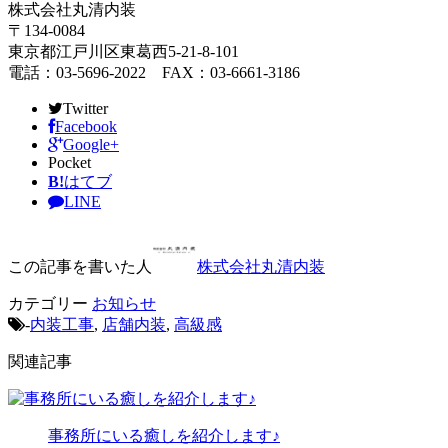
株式会社丸清内装
〒134-0084
東京都江戸川区東葛西5-21-8-101
電話：03-5696-2022 FAX：03-6661-3186
Twitter
Facebook
Google+
Pocket
B!
はてブ
LINE
この記事を書いた人
株式会社丸清内装
カテゴリー
お知らせ
-
内装工事
,
店舗内装
,
高級感
関連記事
事務所にいる癒しを紹介します♪