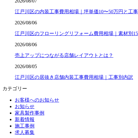
2026/08/07
江戸川区の内装工事費用相場｜坪単価10〜50万円と工
2026/08/06
江戸川区のフローリングリフォーム費用相場｜素材別15〜
2026/08/06
売上アップにつながる店舗レイアウトとは？
2026/08/05
江戸川区の居抜き店舗内装工事費用相場｜工事別内訳
カテゴリー
お客様へのお知らせ
お知らせ
家具製作事例
新着情報
施工事例
求人募集