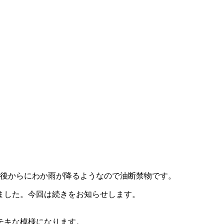
午後からにわか雨が降るようなので油断禁物です。
ました。今回は続きをお知らせします。
テキな模様になります。