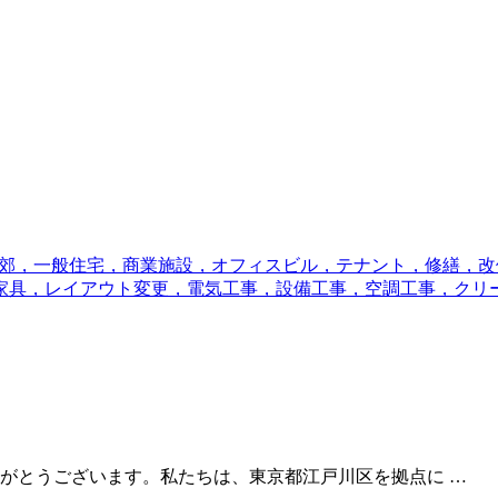
郊，一般住宅，商業施設，オフィスビル，テナント，修繕，改
家具，レイアウト変更，電気工事，設備工事，空調工事，クリ
がとうございます。私たちは、東京都江戸川区を拠点に …