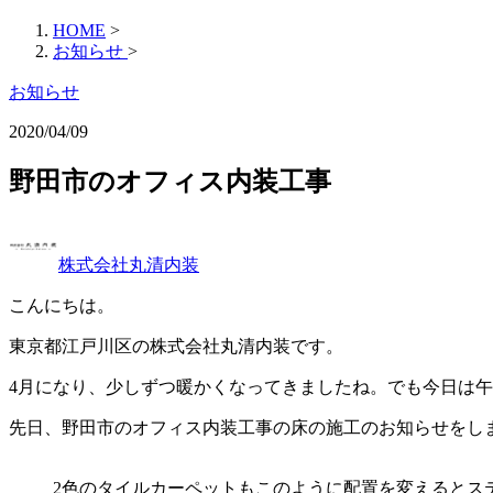
HOME
>
お知らせ
>
お知らせ
2020/04/09
野田市のオフィス内装工事
株式会社丸清内装
こんにちは。
東京都江戸川区の株式会社丸清内装です。
4月になり、少しずつ暖かくなってきましたね。でも今日は
先日、野田市のオフィス内装工事の床の施工のお知らせをし
2色のタイルカーペットもこのように配置を変えるとス