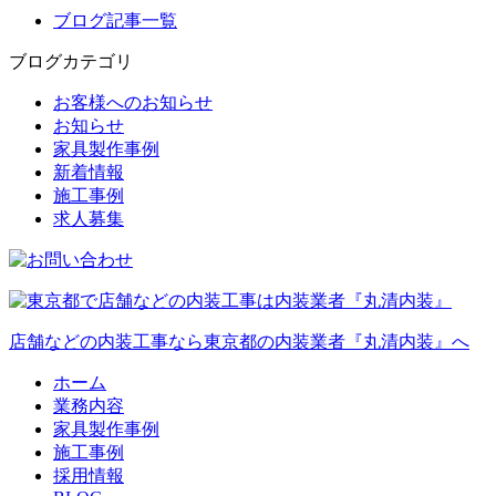
ブログ記事一覧
ブログカテゴリ
お客様へのお知らせ
お知らせ
家具製作事例
新着情報
施工事例
求人募集
店舗などの内装工事なら東京都の内装業者『丸清内装』へ
ホーム
業務内容
家具製作事例
施工事例
採用情報