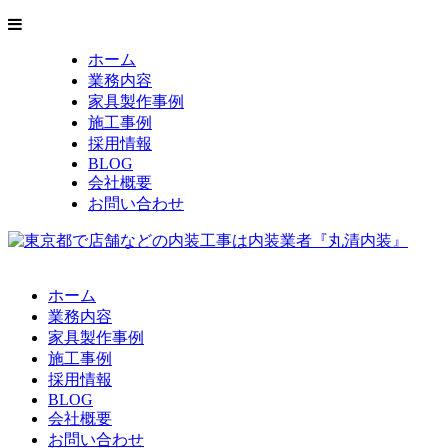
ホーム
業務内容
家具製作事例
施工事例
採用情報
BLOG
会社概要
お問い合わせ
ホーム
業務内容
家具製作事例
施工事例
採用情報
BLOG
会社概要
お問い合わせ