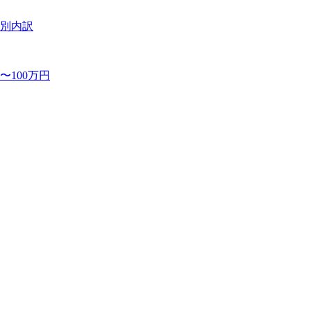
事別内訳
100万円