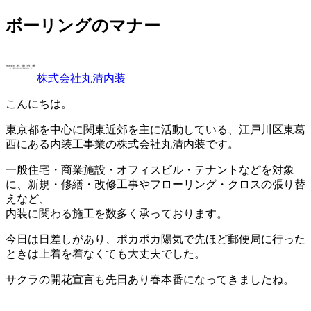
ボーリングのマナー
株式会社丸清内装
こんにちは。
東京都を中心に関東近郊を主に活動している、江戸川区東葛
西にある内装工事業の株式会社丸清内装です。
一般住宅・商業施設・オフィスビル・テナントなどを対象
に、新規・修繕・改修工事やフローリング・クロスの張り替
えなど、
内装に関わる施工を数多く承っております。
今日は日差しがあり、ポカポカ陽気で先ほど郵便局に行った
ときは上着を着なくても大丈夫でした。
サクラの開花宣言も先日あり春本番になってきましたね。