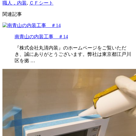
職人，内装
,
ＣＦシート
関連記事
南青山の内装工事 ＃14
『株式会社丸清内装』のホームページをご覧いただ
き、誠にありがとうございます。弊社は東京都江戸川
区を拠 …