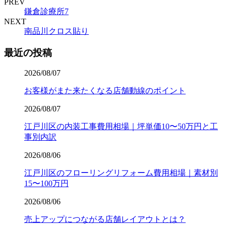
PREV
鎌倉診療所7
NEXT
南品川クロス貼り
最近の投稿
2026/08/07
お客様がまた来たくなる店舗動線のポイント
2026/08/07
江戸川区の内装工事費用相場｜坪単価10〜50万円と工
事別内訳
2026/08/06
江戸川区のフローリングリフォーム費用相場｜素材別
15〜100万円
2026/08/06
売上アップにつながる店舗レイアウトとは？