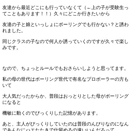
友達から最近どこにも行っていなくて（←上の子が受験生っ
てこともあります！！）久々にどこか行きたいから
友達の子と娘といっしょにボーリングでも行かない？と誘わ
れました。
同じクラスの子なので何人か誘っていくのですが久々で楽し
みです。
なので、ちょっとルールでもおさらいしようと思ってます。
私の母の世代はボーリング世代で有名なプロボーラーの方も
いて
大人気だったからか、普段はおっとりとした母がボーリング
になると
機敏に動くのでびっくりした記憶があります。
あと、主人がびっくりしていたのは普段のんびりなのになん
であんなにハエたたきで仕留めるの速いいんだろって