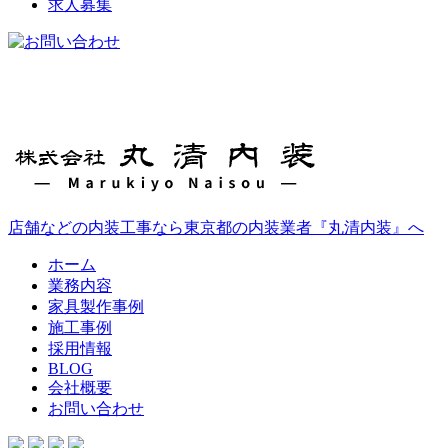
求人募集
店舗などの内装工事なら東京都の内装業者『丸清内装』へ
ホーム
業務内容
家具製作事例
施工事例
採用情報
BLOG
会社概要
お問い合わせ