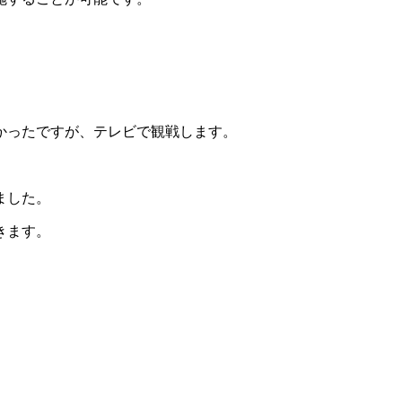
かったですが、テレビで観戦します。
ました。
きます。