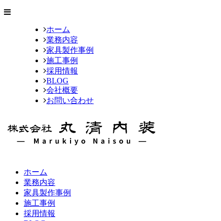
ホーム
業務内容
家具製作事例
施工事例
採用情報
BLOG
会社概要
お問い合わせ
ホーム
業務内容
家具製作事例
施工事例
採用情報