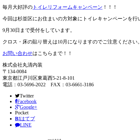
毎月大好評の
トイレリフォームキャンペーン
！！！
今回は杉並区にお住まいの方対象にトイレキャンペーンを行
9月30日まで受付をしています。
クロス・床の貼り替えは10月になりますのでご注意ください
お問い合わせ
はこちらまで！！
株式会社丸清内装
〒134-0084
東京都江戸川区東葛西5-21-8-101
電話：03-5696-2022 FAX：03-6661-3186
Twitter
Facebook
Google+
Pocket
B!
はてブ
LINE