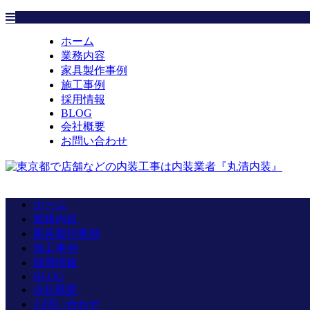
ホーム
業務内容
家具製作事例
施工事例
採用情報
BLOG
会社概要
お問い合わせ
ホーム
業務内容
家具製作事例
施工事例
採用情報
BLOG
会社概要
お問い合わせ