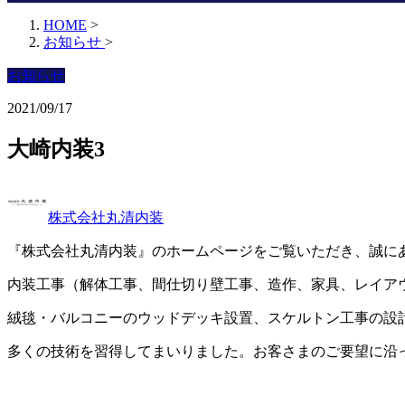
HOME
>
お知らせ
>
お知らせ
2021/09/17
大崎内装3
株式会社丸清内装
『株式会社丸清内装』のホームページをご覧いただき、誠に
内装工事（解体工事、間仕切り壁工事、造作、家具、レイア
絨毯・バルコニーのウッドデッキ設置、スケルトン工事の設
多くの技術を習得してまいりました。お客さまのご要望に沿