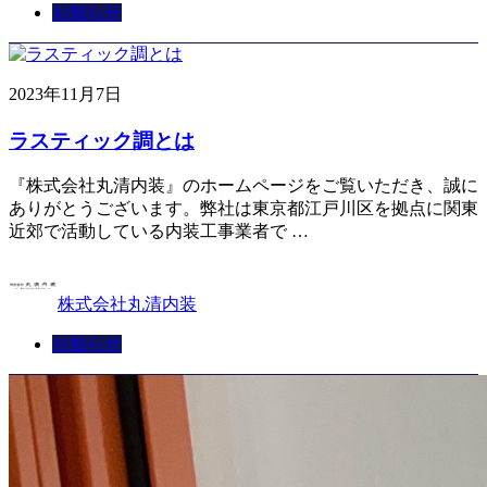
お知らせ
2023年11月7日
ラスティック調とは
『株式会社丸清内装』のホームページをご覧いただき、誠に
ありがとうございます。弊社は東京都江戸川区を拠点に関東
近郊で活動している内装工事業者で …
株式会社丸清内装
お知らせ