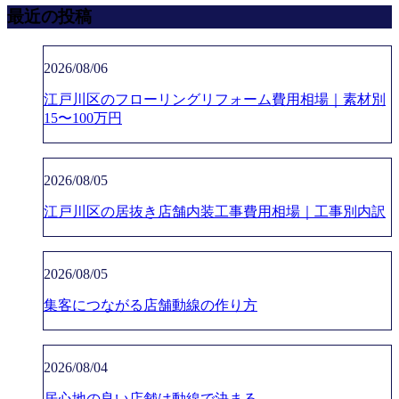
最近の投稿
2026/08/06
江戸川区のフローリングリフォーム費用相場｜素材別
15〜100万円
2026/08/05
江戸川区の居抜き店舗内装工事費用相場｜工事別内訳
2026/08/05
集客につながる店舗動線の作り方
2026/08/04
居心地の良い店舗は動線で決まる