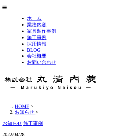
ホーム
業務内容
家具製作事例
施工事例
採用情報
BLOG
会社概要
お問い合わせ
HOME
>
お知らせ
>
お知らせ
施工事例
2022/04/28