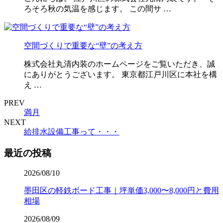
ろそろ秋の気温を感じます。 この間サ …
空間づくりで重要な“壁”の考え方
株式会社丸清内装のホームページをご覧いただき、誠
にありがとうございます。 東京都江戸川区に本社を構
え …
PREV
満月
NEXT
給排水設備工事って・・・
最近の投稿
2026/08/10
墨田区の軽鉄ボード工事｜坪単価3,000〜8,000円と費用
相場
2026/08/09