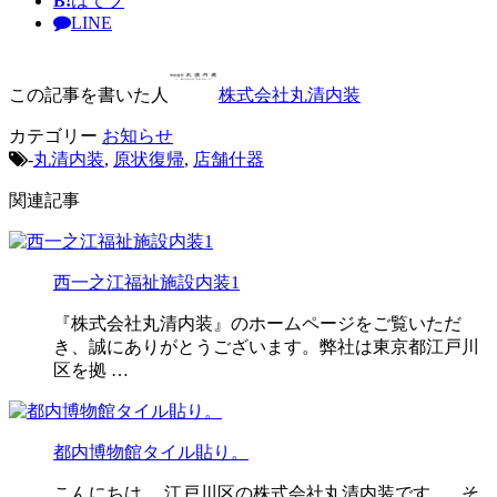
B!
はてブ
LINE
この記事を書いた人
株式会社丸清内装
カテゴリー
お知らせ
-
丸清内装
,
原状復帰
,
店舗什器
関連記事
西一之江福祉施設内装1
『株式会社丸清内装』のホームページをご覧いただ
き、誠にありがとうございます。弊社は東京都江戸川
区を拠 …
都内博物館タイル貼り。
こんにちは。 江戸川区の株式会社丸清内装です。 そ