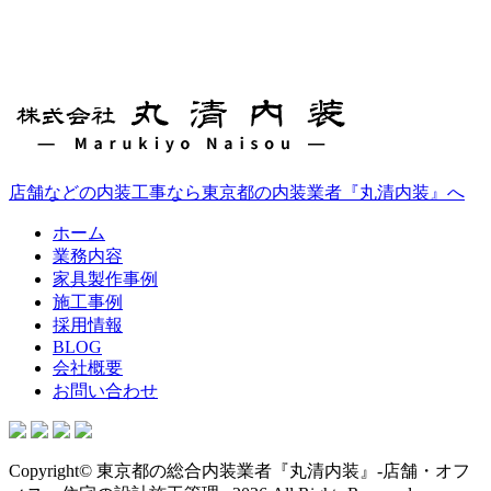
店舗などの内装工事なら東京都の内装業者『丸清内装』へ
ホーム
業務内容
家具製作事例
施工事例
採用情報
BLOG
会社概要
お問い合わせ
Copyright© 東京都の総合内装業者『丸清内装』-店舗・オフ