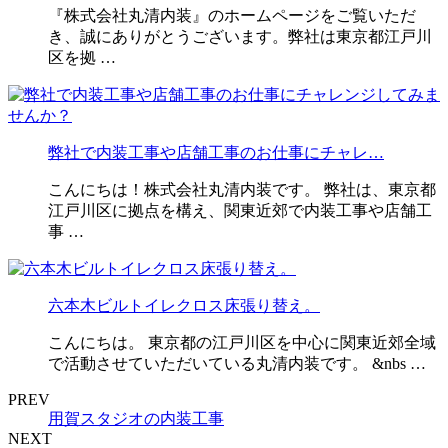
『株式会社丸清内装』のホームページをご覧いただ
き、誠にありがとうございます。弊社は東京都江戸川
区を拠 …
弊社で内装工事や店舗工事のお仕事にチャレ…
こんにちは！株式会社丸清内装です。 弊社は、東京都
江戸川区に拠点を構え、関東近郊で内装工事や店舗工
事 …
六本木ビルトイレクロス床張り替え。
こんにちは。 東京都の江戸川区を中心に関東近郊全域
で活動させていただいている丸清内装です。 &nbs …
PREV
用賀スタジオの内装工事
NEXT