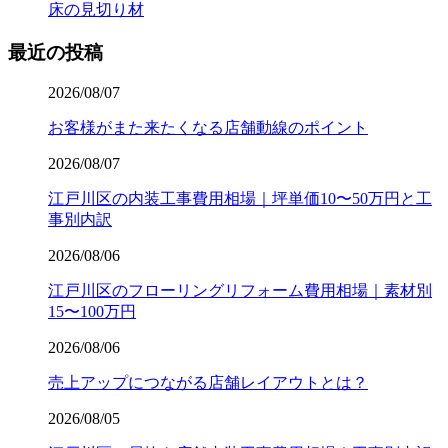
床の見切り材
最近の投稿
2026/08/07
お客様がまた来たくなる店舗動線のポイント
2026/08/07
江戸川区の内装工事費用相場｜坪単価10〜50万円と工
事別内訳
2026/08/06
江戸川区のフローリングリフォーム費用相場｜素材別
15〜100万円
2026/08/06
売上アップにつながる店舗レイアウトとは？
2026/08/05