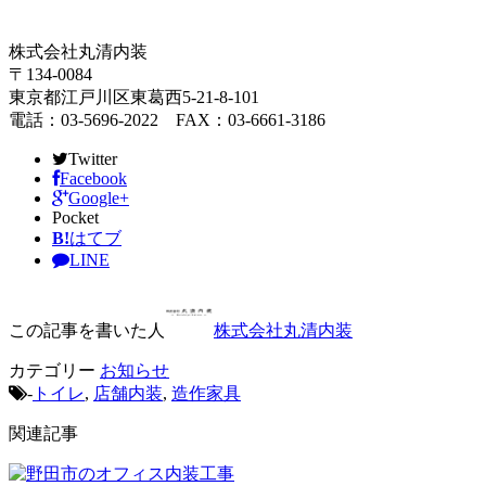
株式会社丸清内装
〒134-0084
東京都江戸川区東葛西5-21-8-101
電話：03-5696-2022 FAX：03-6661-3186
Twitter
Facebook
Google+
Pocket
B!
はてブ
LINE
この記事を書いた人
株式会社丸清内装
カテゴリー
お知らせ
-
トイレ
,
店舗内装
,
造作家具
関連記事