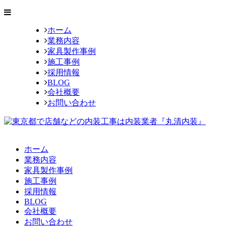
ホーム
業務内容
家具製作事例
施工事例
採用情報
BLOG
会社概要
お問い合わせ
ホーム
業務内容
家具製作事例
施工事例
採用情報
BLOG
会社概要
お問い合わせ