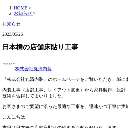
HOME
>
お知らせ
>
お知らせ
2023/05/26
日本橋の店舗床貼り工事
株式会社丸清内装
『株式会社丸清内装』のホームページをご覧いただき、誠に
内装工事（店舗工事、レイアウト変更）から家具製作、設計
技術を習得してまいりました。
お客さまのご要望に沿った最適な工事を、迅速かつ丁寧に実
こんにちは
本日は日本橋の店舗床貼りの続きをお知らせいたします。