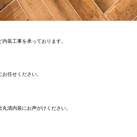
ど内装工事を承っております。
。
にお任せください。
社丸清内装にお声がけください。