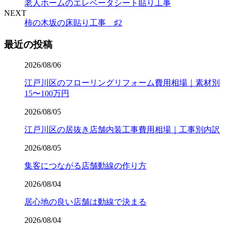
老人ホームのエレベータシート貼り工事
NEXT
柿の木坂の床貼り工事 ♯2
最近の投稿
2026/08/06
江戸川区のフローリングリフォーム費用相場｜素材別
15〜100万円
2026/08/05
江戸川区の居抜き店舗内装工事費用相場｜工事別内訳
2026/08/05
集客につながる店舗動線の作り方
2026/08/04
居心地の良い店舗は動線で決まる
2026/08/04