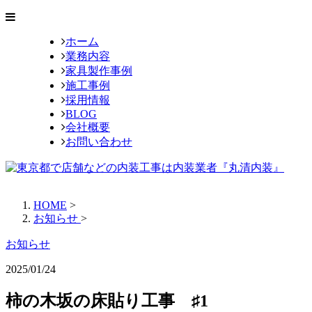
ホーム
業務内容
家具製作事例
施工事例
採用情報
BLOG
会社概要
お問い合わせ
HOME
>
お知らせ
>
お知らせ
2025/01/24
柿の木坂の床貼り工事 ♯1