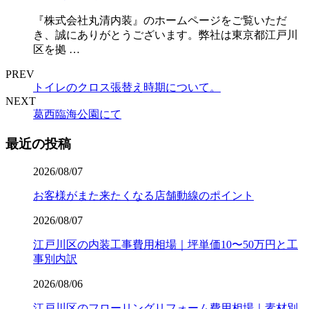
『株式会社丸清内装』のホームページをご覧いただ
き、誠にありがとうございます。弊社は東京都江戸川
区を拠 …
PREV
トイレのクロス張替え時期について。
NEXT
葛西臨海公園にて
最近の投稿
2026/08/07
お客様がまた来たくなる店舗動線のポイント
2026/08/07
江戸川区の内装工事費用相場｜坪単価10〜50万円と工
事別内訳
2026/08/06
江戸川区のフローリングリフォーム費用相場｜素材別