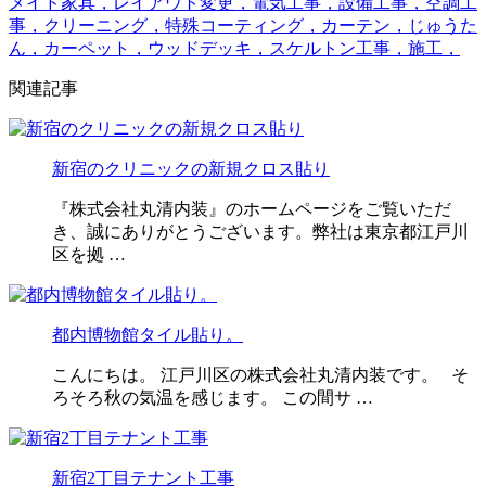
メイド家具，レイアウト変更，電気工事，設備工事，空調工
事，クリーニング，特殊コーティング，カーテン，じゅうた
ん，カーペット，ウッドデッキ，スケルトン工事，施工，
関連記事
新宿のクリニックの新規クロス貼り
『株式会社丸清内装』のホームページをご覧いただ
き、誠にありがとうございます。弊社は東京都江戸川
区を拠 …
都内博物館タイル貼り。
こんにちは。 江戸川区の株式会社丸清内装です。 そ
ろそろ秋の気温を感じます。 この間サ …
新宿2丁目テナント工事