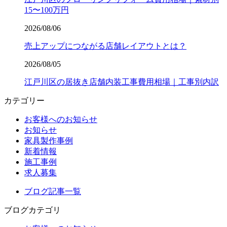
15〜100万円
2026/08/06
売上アップにつながる店舗レイアウトとは？
2026/08/05
江戸川区の居抜き店舗内装工事費用相場｜工事別内訳
カテゴリー
お客様へのお知らせ
お知らせ
家具製作事例
新着情報
施工事例
求人募集
ブログ記事一覧
ブログカテゴリ